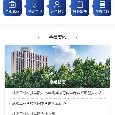
学校资讯
报考指南
武汉工程科技学院2025年高等教育自学考试应用型人才培养
招生指南
武汉工程科技学院本科助学班优势
武汉工程科技学院专业介绍