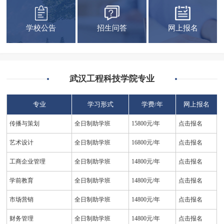
学校公告
招生问答
网上报名
武汉工程科技学院专业
专业
学习形式
学费/年
网上报名
传播与策划
全日制助学班
15800元/年
点击报名
艺术设计
全日制助学班
16800元/年
点击报名
工商企业管理
全日制助学班
14800元/年
点击报名
学前教育
全日制助学班
14800元/年
点击报名
市场营销
全日制助学班
14800元/年
点击报名
财务管理
全日制助学班
14800元/年
点击报名